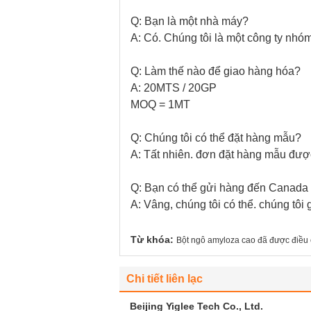
Q: Bạn là một nhà máy?
A: Có. Chúng tôi là một công ty nhó
Q: Làm thế nào để giao hàng hóa?
A: 20MTS / 20GP
MOQ = 1MT
Q: Chúng tôi có thể đặt hàng mẫu?
A: Tất nhiên. đơn đặt hàng mẫu đư
Q: Bạn có thể gửi hàng đến Canada
A: Vâng, chúng tôi có thể. chúng tôi 
Từ khóa:
Bột ngô amyloza cao đã được điều 
Chi tiết liên lạc
Beijing Yiglee Tech Co., Ltd.