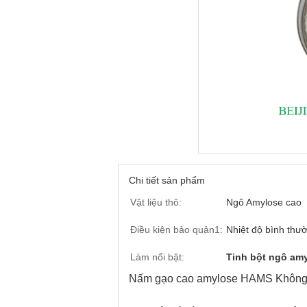
Chi tiết sản phẩm
Vật liệu thô:
Ngô Amylose cao
Điều kiện bảo quản1:
Nhiệt độ bình thư
Làm nổi bật:
Tinh bột ngô am
Nấm gạo cao amylose HAMS Không 