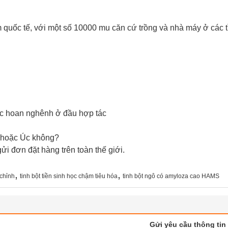
m quốc tế, với một số 10000 mu căn cứ trồng và nhà máy ở các 
ợc hoan nghênh ở đầu hợp tác
 hoặc Úc không?
gửi đơn đặt hàng trên toàn thế giới.
,
,
chỉnh
tinh bột tiền sinh học chậm tiêu hóa
tinh bột ngô có amyloza cao HAMS
Gửi yêu cầu thông tin 