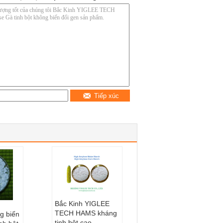
Tiếp xúc
Bắc Kinh YIGLEE
TECH HAMS kháng
g biến
tinh bột cao