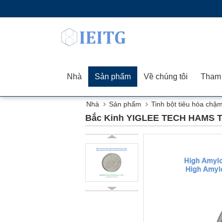
Nhà
Sản phẩm
Về chúng tôi
Nhà
Sản phẩm
Tinh bột tiêu hóa chậ
Bắc Kinh YIGLEE TECH HAMS Thấ