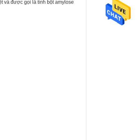
t và được gọi là tinh bột amylose