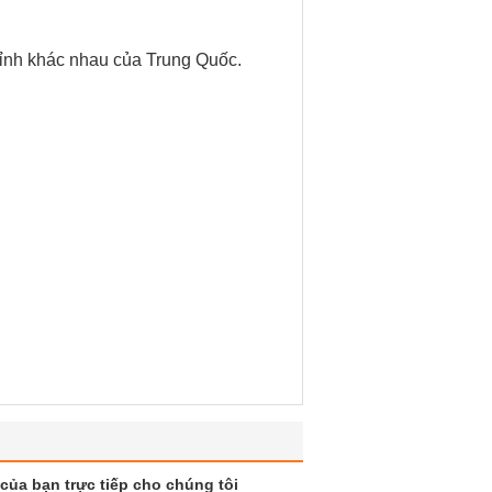
tỉnh khác nhau của Trung Quốc.
của bạn trực tiếp cho chúng tôi