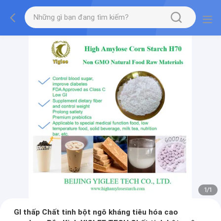
1
/
1
GI thấp Chất tinh bột ngô kháng tiêu hóa cao